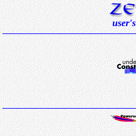
user'