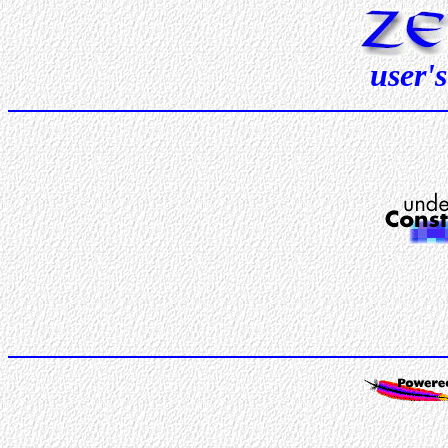
user'